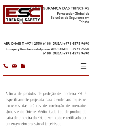
ESC SEGURANÇA DAS TRINCHAS
Fornecedor Global de
Soluções de Segurança em
Trinche
ABU DHABI T:
+971 2550 6188
DUBAI
+971 4575 9690
E:
inquiry@esctrencsafety.com
ABU DHABI T:
+971 2550
6188
DUBAI
+971 4575 9690
A linha de produtos de proteção de trincheira ESC é
especificamente projetada para atender aos requisitos
exclusivos das práticas de construção de mercados
globais e do Oriente Médio. Cada tipo de produto de
caixa de trincheira do ESC foi verificado e certificado por
um engenheiro profissional terceirizado.