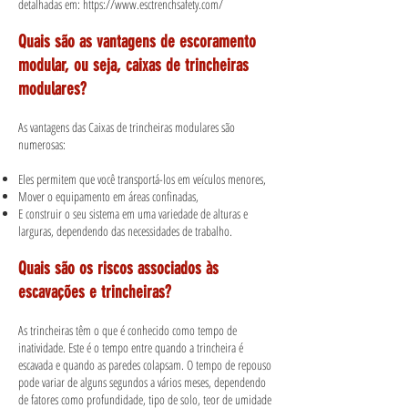
detalhadas em:
https://www.esctrenchsafety.com/
Quais são as vantagens de escoramento
modular, ou seja, caixas de trincheiras
modulares?
As vantagens das Caixas de trincheiras modulares são
numerosas:
Eles permitem que você transportá-los em veículos menores,
Mover o equipamento em áreas confinadas,
E construir o seu sistema em uma variedade de alturas e
larguras, dependendo das necessidades de trabalho.
Quais são os riscos associados às
escavações e trincheiras?
As trincheiras têm o que é conhecido como tempo de
inatividade. Este é o tempo entre quando a trincheira é
escavada e quando as paredes colapsam. O tempo de repouso
pode variar de alguns segundos a vários meses, dependendo
de fatores como profundidade, tipo de solo, teor de umidade