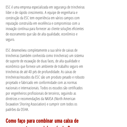
ESC é uma empresa especializada em segurança de trincheiras
líder e de rápido crescimento. A equipe de engenharia e
construção da ESC tem experiência em vários campos com
reputação construída em excelência e compromisso com a
inovação contínua para fornecer ao cliente soluções eficientes
de escoramento que são de alta qualidade, econômico e
seguro.
ESC desenvolveu completamente a sua série de caixas de
trincheiras (também conhecida como trincheiras) um sistema
de suporte de escavação de duas faces, de alta qualidade e
econômico que fornece um ambiente de trabalho seguro em
trincheiras de até 40 pés de profundidade. As caixas de
trincheiras/escudos da ESC são um produto pesado e robusto
projetado e fabricado em conformidade com as normas
nacionais e internacionais. Todos os escudos são certificados
por engenheiros profissionais de terceiros, seguindo as
diretrizes e recomendações da NAXSA (North American
Excavation Shoring Association) e cumprir com todos os
padrões da OSHA.
Como faço para combinar uma caixa de