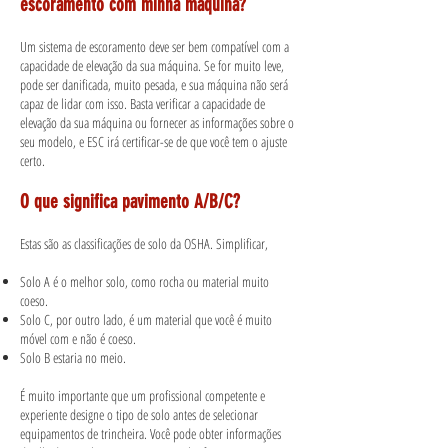
escoramento com minha máquina?
Um sistema de escoramento deve ser bem compatível com a
capacidade de elevação da sua máquina. Se for muito leve,
pode ser danificada, muito pesada, e sua máquina não será
capaz de lidar com isso. Basta verificar a capacidade de
elevação da sua máquina ou fornecer as informações sobre o
seu modelo, e ESC irá certificar-se de que você tem o ajuste
certo.
O que significa pavimento A/B/C?
Estas são as classificações de solo da OSHA. Simplificar,
Solo A é o melhor solo, como rocha ou material muito
coeso.
Solo C, por outro lado, é um material que você é muito
móvel com e não é coeso.
Solo B estaria no meio.
É muito importante que um profissional competente e
experiente designe o tipo de solo antes de selecionar
equipamentos de trincheira. Você pode obter informações