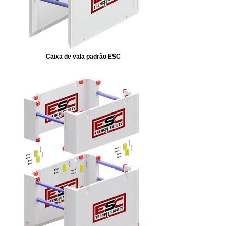
Caixa de vala padrão ESC