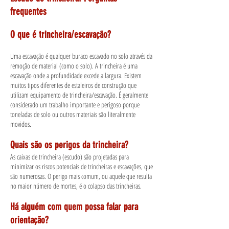
frequentes
O que é trincheira/escavação?
Uma escavação é qualquer buraco escavado no solo através da
remoção de material (como o solo). A trincheira é uma
escavação onde a profundidade excede a largura. Existem
muitos tipos diferentes de estaleiros de construção que
utilizam equipamento de trincheira/escavação. É geralmente
considerado um trabalho importante e perigoso porque
toneladas de solo ou outros materiais são literalmente
movidos.
Quais são os perigos da trincheira?
As caixas de trincheira (escudo) são projetadas para
minimizar os riscos potenciais de trincheiras e escavações, que
são numerosas. O perigo mais comum, ou aquele que resulta
no maior número de mortes, é o colapso das trincheiras.
Há alguém com quem possa falar para
orientação?