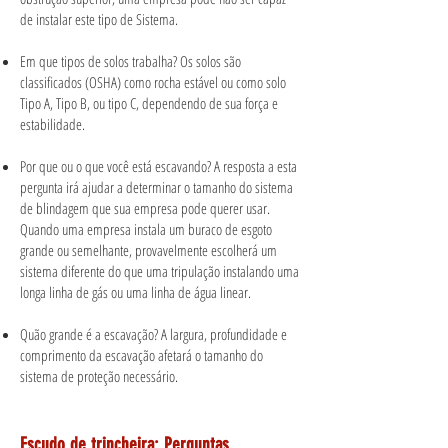
de instalar este tipo de Sistema.
Em que tipos de solos trabalha? Os solos são
classificados (OSHA) como rocha estável ou como solo
Tipo A, Tipo B, ou tipo C, dependendo de sua força e
estabilidade.
Por que ou o que você está escavando? A resposta a esta
pergunta irá ajudar a determinar o tamanho do sistema
de blindagem que sua empresa pode querer usar.
Quando uma empresa instala um buraco de esgoto
grande ou semelhante, provavelmente escolherá um
sistema diferente do que uma tripulação instalando uma
longa linha de gás ou uma linha de água linear.
Quão grande é a escavação? A largura, profundidade e
comprimento da escavação afetará o tamanho do
sistema de proteção necessário.
Escudo de trincheira: Perguntas