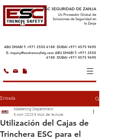
ESC SEGURIDAD DE ZANJA
Un Proveedor Global de
Soluciones de Seguridad en
la Zanja
ABU DHABI T:
+971 2550 6188
DUBAI
+971 4575 9690
E:
inquiry@esctrencsafety.com
ABU DHABI T:
+971 2550
6188
DUBAI
+971 4575 9690
Entrada
Marketing Department
5 nov 2023
5 min de lectura
Utilización del Cajas de
Trinchera ESC para el