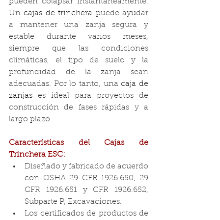
pueden colapsar instantáneamente. 
Un 
cajas
 de trinchera
 puede ayudar 
a mantener una zanja segura y 
estable durante varios meses, 
siempre que las condiciones 
climáticas, el tipo de suelo y la 
profundidad de la zanja sean 
adecuadas. Por lo tanto, una 
caja de 
zanjas
 es ideal para proyectos de 
construcción de fases rápidas y a 
largo plazo.
Características del Cajas de 
Trinchera ESC:
Diseñado y fabricado de acuerdo 
con OSHA 29 CFR 1926.650, 29 
CFR 1926.651 y CFR 1926.652, 
Subparte P, Excavaciones.
Los certificados de productos de 