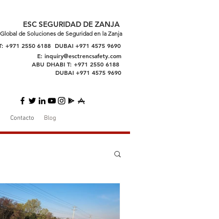
ESC SEGURIDAD DE ZANJA
Global de Soluciones de Seguridad en la Zanja
: +971 2550 6188 DUBAI +971 4575 9690
E:
inquiry@esctrencsafety.com
ABU DHABI T: +971 2550 6188
DUBAI +971 4575 9690
d
Contacto
Blog