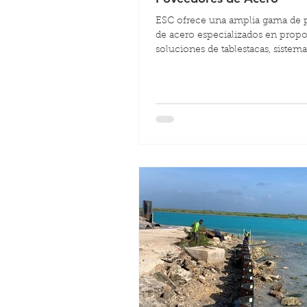
ESC ofrece una amplia gama de 
de acero especializados en propo
soluciones de tablestacas, sistem
y estructuras de