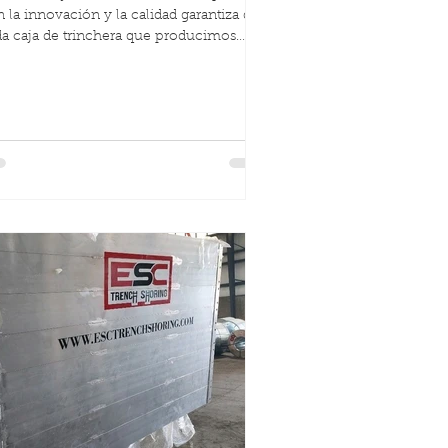
 la innovación y la calidad garantiza que
a caja de trinchera que producimos
mpla con los m