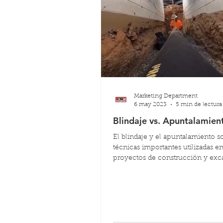
Marketing Department
6 may 2023
5 min de lectura
Blindaje vs. Apuntalamien
El blindaje y el apuntalamiento s
técnicas importantes utilizadas e
proyectos de construcción y exc
para proteger a los trabajador