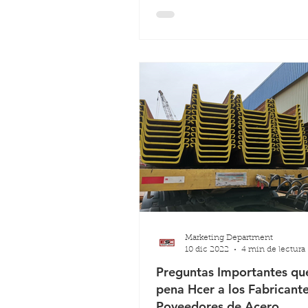
Marketing Department
10 dic 2022
4 min de lectura
Preguntas Importantes que
pena Hcer a los Fabricante
Poveedores de Acero