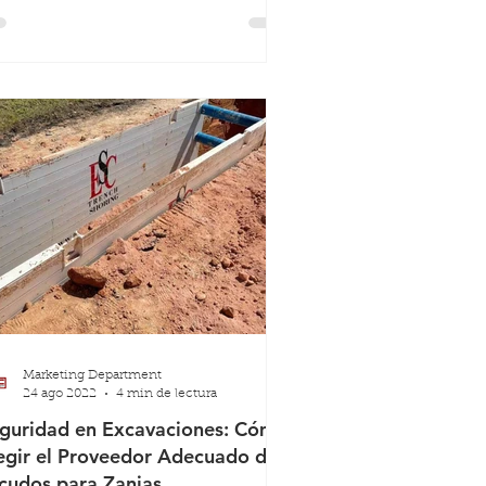
Marketing Department
24 ago 2022
4 min de lectura
guridad en Excavaciones: Cómo
egir el Proveedor Adecuado de
cudos para Zanjas