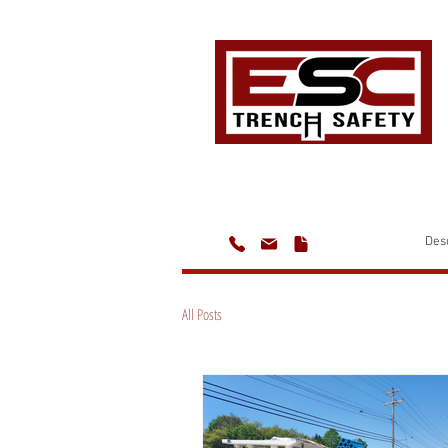
Des
All Posts