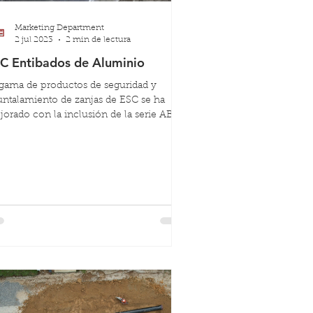
Marketing Department
2 jul 2023
2 min de lectura
C Entibados de Aluminio
gama de productos de seguridad y
ntalamiento de zanjas de ESC se ha
orado con la inclusión de la serie ABX,
Escudo de zanja de a