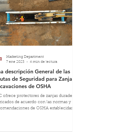
Marketing Department
7 ene 2023
4 min de lectura
a descripción General de las
utas de Seguridad para Zanjas y
cavaciones de OSHA
 ofrece protectores de zanjas duraderos
ricados de acuerdo con las normas y
comendaciones de OSHA establecidas
r NAXSA