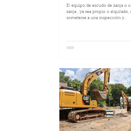
El equipo de escudo de zanja o c
zanja , ya sea propio o alquilado,
someterse a una inspección y
mantenimiento regulares para...