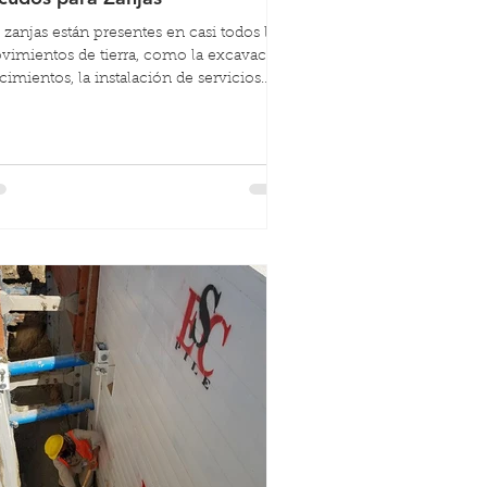
 zanjas están presentes en casi todos los
vimientos de tierra, como la excavación
cimientos, la instalación de servicios
licos su