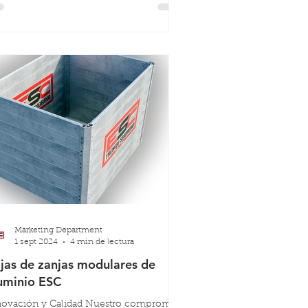
acio de trabajo estable dentro de la
ja.
Marketing Department
1 sept 2024
4 min de lectura
jas de zanjas modulares de
uminio ESC
ación y Calidad Nuestro compromiso