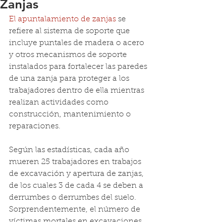
Zanjas
El apuntalamiento de zanjas
 se 
refiere al sistema de soporte que 
incluye puntales de madera o acero 
y otros mecanismos de soporte 
instalados para fortalecer las paredes 
de una zanja para proteger a los 
trabajadores dentro de ella mientras 
realizan actividades como 
construcción, mantenimiento o 
reparaciones. 
Según las estadísticas, cada año 
mueren 25 trabajadores en trabajos 
de excavación y apertura de zanjas, 
de los cuales 3 de cada 4 se deben a 
derrumbes o derrumbes del suelo. 
Sorprendentemente, el número de 
víctimas mortales en excavaciones 