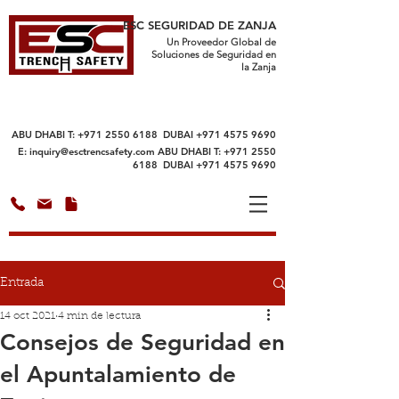
ESC SEGURIDAD DE ZANJA
Un Proveedor Global de
Soluciones de Seguridad en
la Zanja
ABU DHABI T:
+971 2550 6188
DUBAI
+971 4575 9690
E:
inquiry@esctrencsafety.com
ABU DHABI T:
+971 2550
6188
DUBAI
+971 4575 9690
Entrada
14 oct 2021
4 min de lectura
Consejos de Seguridad en
el Apuntalamiento de