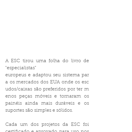
A ESC tirou uma folha do livro de 
"especialistas" 
europeus e adaptou seu sistema par
a os mercados dos EUA onde os esc
udos/caixas são preferidos por ter m
enos peças móveis e tornaram os 
painéis ainda mais duráveis ​​e os 
suportes são simples e sólidos.

Cada um dos projetos da ESC foi 
certificado e aprovado para uso nos 